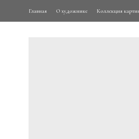
Главная
О художнике
Коллекция карти